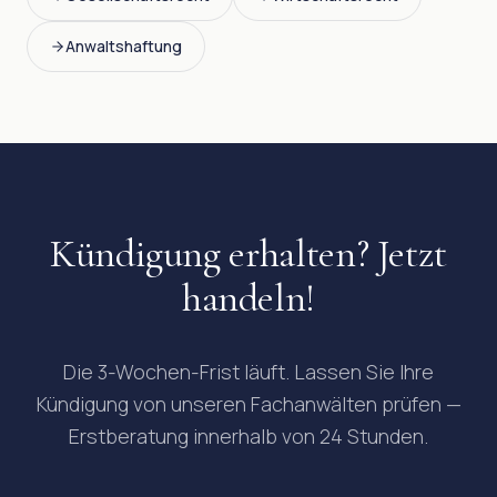
Anwaltshaftung
Kündigung erhalten? Jetzt
handeln!
Die 3-Wochen-Frist läuft. Lassen Sie Ihre
Kündigung von unseren Fachanwälten prüfen —
Erstberatung innerhalb von 24 Stunden.