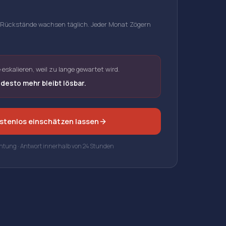
Rückstände wachsen täglich. Jeder Monat Zögern
eskalieren, weil zu lange gewartet wird.
 desto mehr bleibt lösbar.
ostenlos einschätzen lassen
chtung · Antwort innerhalb von 24 Stunden