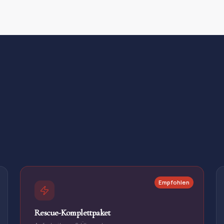
Empfohlen
Rescue-Komplettpaket