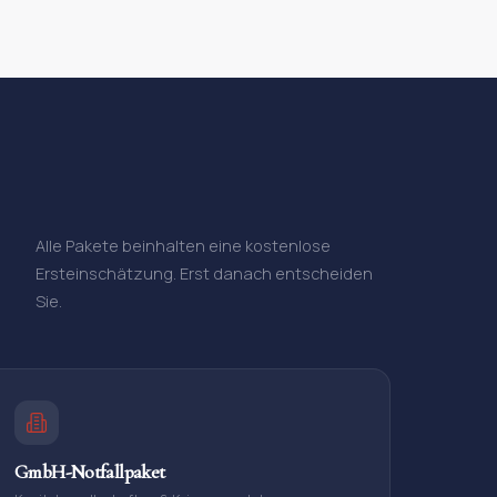
Alle Pakete beinhalten eine kostenlose
Ersteinschätzung. Erst danach entscheiden
Sie.
GmbH-Notfallpaket