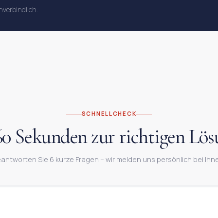
nverbindlich.
SCHNELLCHECK
60 Sekunden zur richtigen Lös
antworten Sie 6 kurze Fragen – wir melden uns persönlich bei Ihn