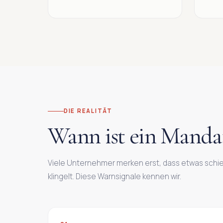
DIE REALITÄT
Wann ist ein Mandat
Viele Unternehmer merken erst, dass etwas schie
klingelt. Diese Warnsignale kennen wir.