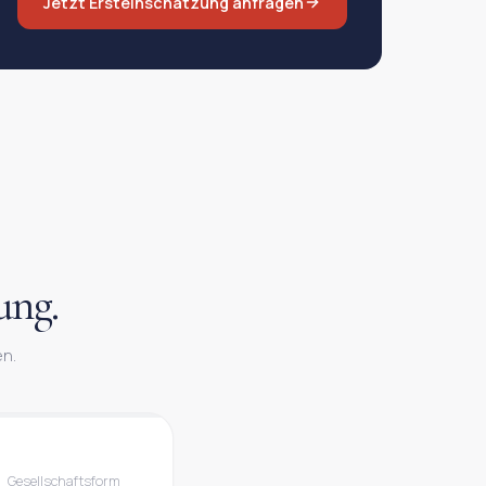
Jetzt Ersteinschätzung anfragen
ung.
en.
Gesellschaftsform