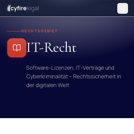
RECHTSGEBIET
IT-Recht
Software-Lizenzen, IT-Verträge und
Cyberkriminalität – Rechtssicherheit in
der digitalen Welt