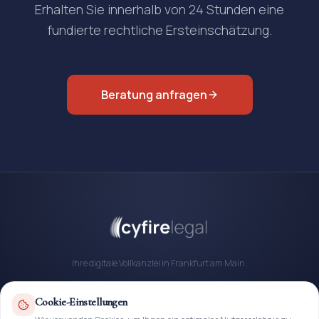
Erhalten Sie innerhalb von 24 Stunden eine
fundierte rechtliche Ersteinschätzung.
Beratung anfragen
Ihre digitale Vollkanzlei in Frankfurt am Main.
069 247432280
Cookie-Einstellungen