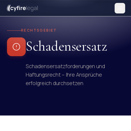
RECHTSGEBIET
Schadensersatz
Schadensersatzforderungen und
Haftungsrecht – Ihre Ansprüche
erfolgreich durchsetzen